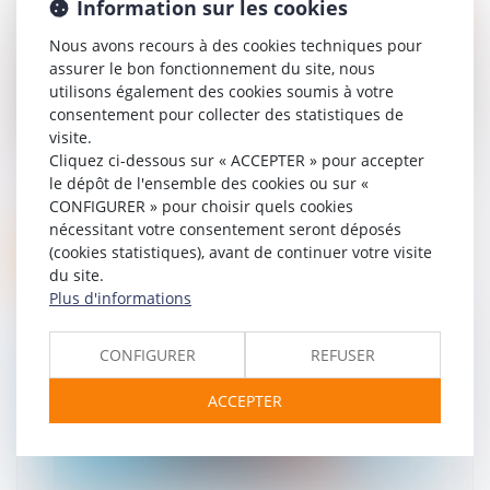
Information sur les cookies
Nous avons recours à des cookies techniques pour
assurer le bon fonctionnement du site, nous
utilisons également des cookies soumis à votre
consentement pour collecter des statistiques de
visite.
Cliquez ci-dessous sur « ACCEPTER » pour accepter
Registre national des copropriétés : un décret
le dépôt de l'ensemble des cookies ou sur «
pour préciser les données à déclarer
CONFIGURER » pour choisir quels cookies
nécessitant votre consentement seront déposés
(cookies statistiques), avant de continuer votre visite
Lire la suite
du site.
Plus d'informations
CONFIGURER
REFUSER
ACCEPTER