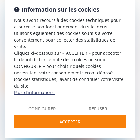
Information sur les cookies
Nous avons recours à des cookies techniques pour
assurer le bon fonctionnement du site, nous
utilisons également des cookies soumis à votre
consentement pour collecter des statistiques de
visite.
Cliquez ci-dessous sur « ACCEPTER » pour accepter
Annulation du mandat du syndic : restitution des
le dépôt de l'ensemble des cookies ou sur «
CONFIGURER » pour choisir quels cookies
honoraires perçus !
nécessitant votre consentement seront déposés
(cookies statistiques), avant de continuer votre visite
Lire la suite
du site.
Plus d'informations
CONFIGURER
REFUSER
ACCEPTER