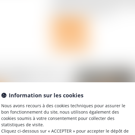
juge rend sa décision. En l'espèce, à la 
bénévole, une copropriétaire ...
Lire la suite
é : mandat du syndicat
 et charges
Information sur les cookies
Nous avons recours à des cookies techniques pour assurer le
bon fonctionnement du site, nous utilisons également des
cookies soumis à votre consentement pour collecter des
statistiques de visite.
 copropriété : une
Cliquez ci-dessous sur « ACCEPTER » pour accepter le dépôt de