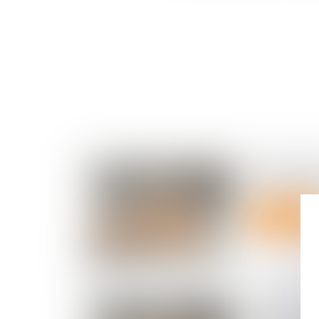
Copropriét
secondaire
Lire la suite
Charges de