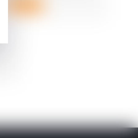
Lire la suite
au